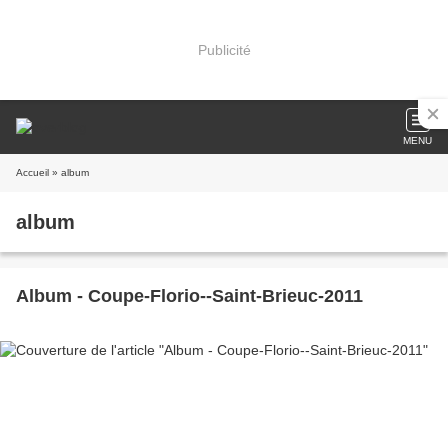
Publicité
MENU
Accueil
» album
album
Album - Coupe-Florio--Saint-Brieuc-2011