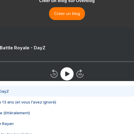
Créer un blog sur Overblog
Créer un blog
 Battle Royale - DayZ
 DayZ
 a 13 ans (et vous l'avez ignoré)
e (littéralement)
im Rayan