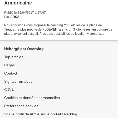
Armoricaine
Publié le 15/04/2017 à 17:47
Par
ARSA
Nous pouvons vous proposer le camping *** 3 étoiles de la plage de
Treguer, le plus proche de PLOEVEN, à environ 3 kilomètres, en bordure de
plage, excellent accueil. Plusieurs possibilités de location y compris
emplacements pour tentes, camping-car....
Hébergé par Overblog
Top articles
Pages
Contact
Signaler un abus
C.G.U.
Cookies et données personnelles
Préférences cookies
Voir le profil de ARSA sur le portail Overblog