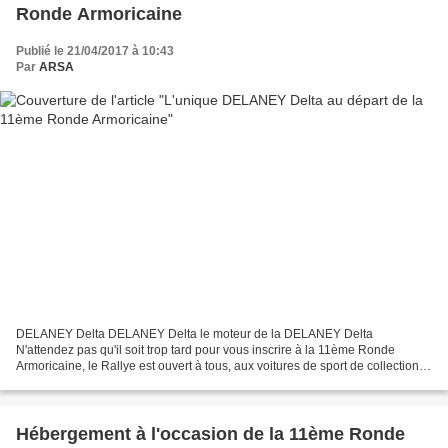
Ronde Armoricaine
Publié le 21/04/2017 à 10:43
Par
ARSA
DELANEY Delta DELANEY Delta le moteur de la DELANEY Delta
N'attendez pas qu'il soit trop tard pour vous inscrire à la 11ème Ronde
Armoricaine, le Rallye est ouvert à tous, aux voitures de sport de collection,
aux youngtimers, aux voitures sportives récentes,...
Hébergement à l'occasion de la 11ème Ronde