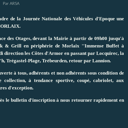
Par ARSA
adre de la Journée Nationale des Véhicules d'Epoque une
e MORLAIX.
ace des Otages, devant la Mairie à partir de 09h00 jusqu'à
k & Grill en périphérie de Morlaix ''Immense Buffet à
idi direction les Côtes d'Armor en passant par Locquirec, la
'h, Trégastel-Plage, Trébeurden, retour par Lannion.
ouverte à tous, adhérents et non adhérents sous condition de
 collection, à tendance sportive, coupé, cabriolet, aux
res d'exception.
rès le bulletin d'inscription à nous retourner rapidement en