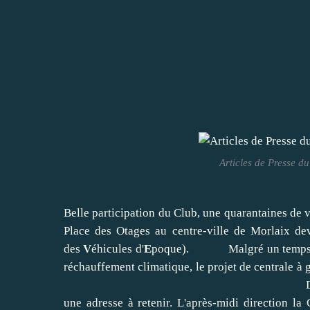
Articles de Presse 
Belle participation du Club, une quarantaines de
Place des Otages au centre-ville de Morlaix de
des
V
éhicules d'
E
poque). Malgré un temps humid
réchauffement climatique, le projet de centrale à 
Déjeuner au restaurant ''Wok
une adresse à retenir. L'après-midi direction la