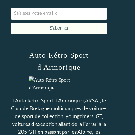
Auto Rétro Sport
d'Armorique
L'Auto Rétro Sport d'Armorique (ARSA), le
Club de Bretagne multimarques de voitures
de sport de collection, youngtimers, GT,
voitures d'exception allant de la Ferrari à la
205 GTI en passant par les Alpine, les