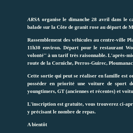
ARSA
organise le dimanche 28 avril dans le c
balade sur la Côte de granit rose au départ d
Rassemblement des véhicules au centre-ville Pl
11h30 environ. Départ pour le restaurant Wo
volonté'' à un tarif très raisonnable. L'après-m
route de la Corniche, Perros-Guirec, Ploumanac
Cette sortie qui peut se réaliser en famille est 
posséder en priorité une voiture de sport de
youngtimers, GT (anciennes et récentes) et voitu
L'inscription est gratuite, vous trouverez ci-ap
y précisant le nombre de repas.
A bientôt