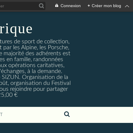
Connexion
+
Créer mon blog
rique
ures de sport de collection,
 par les Alpine, les Porsche,
de majorité des adhérents est
des en famille, randonnées
 aux opérations caritatives,
d'échanges, à la demande.
de SIZUN. Organisation de la
ût, organisation du Festival
 nous rejoindre pour partager
 25,00 €
T