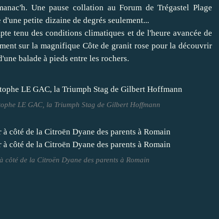
manac'h. Une pause collation au Forum de Trégastel Plage
pérature d'une petite dizaine de degrés seulement...
enu des conditions climatiques et de l'heure avancée de
ement sur la magnifique Côte de granit rose pour la découvrir
d'une balade à pieds entre les rochers.
istophe LE GAC, la Triumph Stag de Gilbert Hoffmann
 côté de la Citroën Dyane des parents à Romain