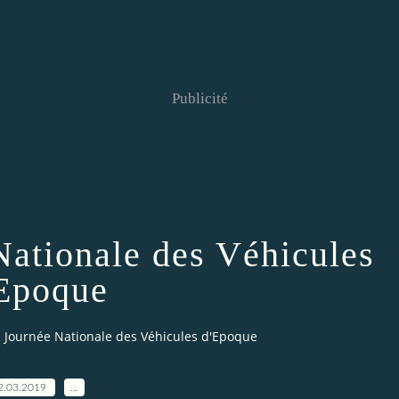
Publicité
ationale des Véhicules
Epoque
E Journée Nationale des Véhicules d'Epoque
2.03.2019
…