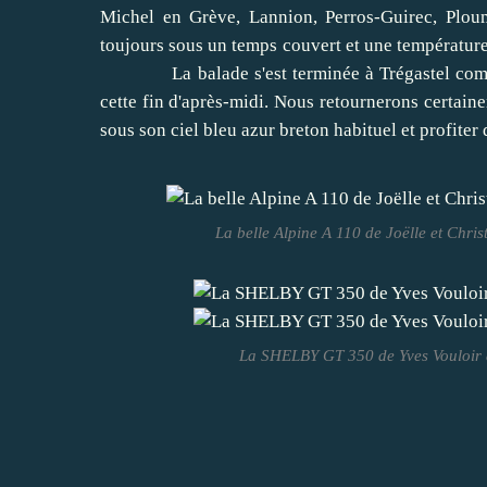
Michel en Grève, Lannion, Perros-Guirec, Plou
toujours sous un temps couvert et une tem
La balade s'est terminée à Trégastel compte t
cette fin d'après-midi. Nous retournerons certain
sous son ciel bleu azur breton habituel et profiter 
La belle Alpine A 110 de Joëlle et Chr
La SHELBY GT 350 de Yves Vouloir à