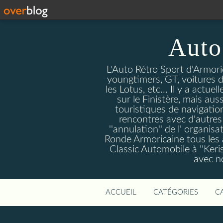
Auto
L'Auto Rétro Sport d'Armori
youngtimers, GT, voitures d'
les Lotus, etc... Il y a act
sur le Finistère, mais au
touristiques de navigation,
rencontres avec d'autres
''annulation'' de l' organi
Ronde Armoricaine tous les 
Classic Automobile à ''Keris
avec no
ACCUEIL
CATÉGORIES
C